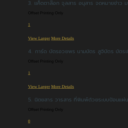
3. แค็ตตาล๊อก จุลสาร อนุสาร จดหมายข่าว ม
Offset Printing Only
1
View Larger
More Details
4. การ์ด บัตรอวยพร นามบัตร สูจิบัตร บัตร
Offset Printing Only
1
View Larger
More Details
5. นิตยสาร วารสาร ที่พิมพ์ด้วยระบบป้อนแผ่
Offset Printing Only
0