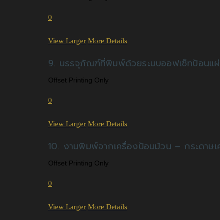
0
View Larger
More Details
9. บรรจุภัณฑ์ที่พิมพ์ด้วยระบบออฟเซ็ทป้อนแผ
Offset Printing Only
0
View Larger
More Details
10. งานพิมพ์จากเครื่องป้อนม้วน – กระดาษ
Offset Printing Only
0
View Larger
More Details