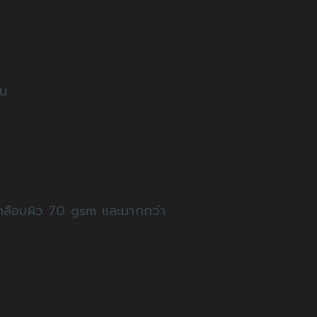
่น
เคลือบผิว 70 gsm และมากกว่า