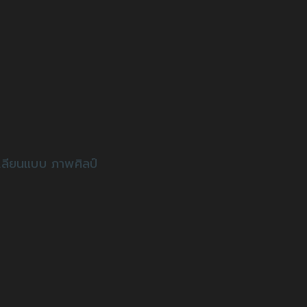
เลียนแบบ ภาพศิลป์