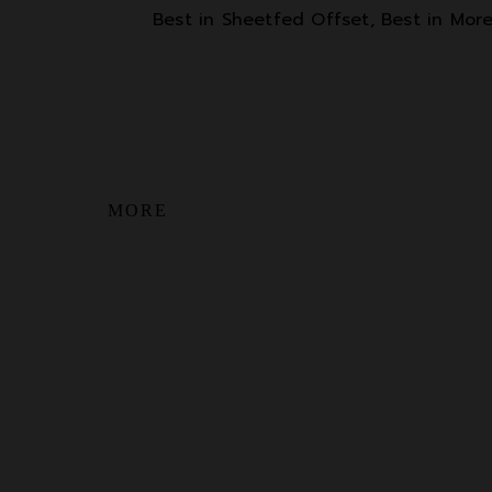
Best in Sheetfed Offset, Best in Mor
MORE