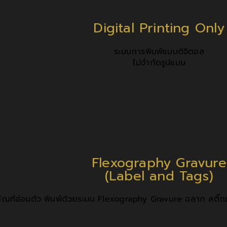
Digital Printing Only
ระบบการพิมพ์แบบดิจิตอล
ไม่จำกัดรูปแบบ
Flexography Gravure
(Label and Tags)
ภัณฑ์อ่อนตัว พิมพ์ด้วยระบบ Flexography Gravure ฉลาก สติ๊กเ