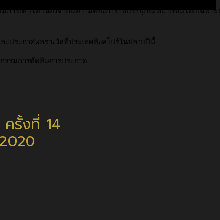
ีการเติบโต เนื่องจากมีความต้องการใช้บรรจุภัณฑ์มากขึ้นโดยเฉพาะ
ย และประกาศผลรางวัลที่ประเทศสิงคโปร์ในปลายปีนี้
คณะกรรมการตัดสินการประกวด
รั้งที่ 14
 2020