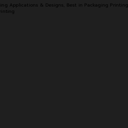
ting Applications & Designs, Best in Packaging Printin
rinting