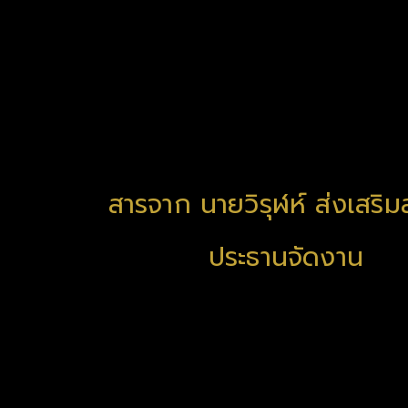
สารจาก นายวิรุฬห์ ส่งเสริมส
ประธานจัดงาน
ด - 19 ทำให้การตัดสินการประกวดสิ่งพิมพ์แห่งชาติครั้งที่ 14 ไม่สา
าณ ร้อยละ 10 ในบางหมวดคุณภาพของงานพิมพ์เป็นที่ยอมรับของคณะกรรม