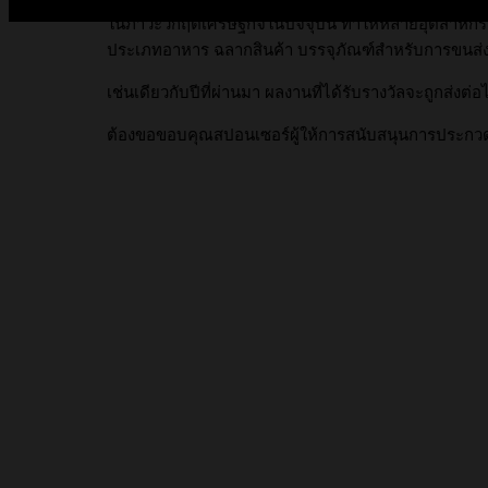
ในภาวะวิกฤติเศรษฐกิจในปัจจุบัน ทำให้หลายอุตสาหก
ประเภทอาหาร ฉลากสินค้า บรรจุภัณฑ์สำหรับการขนส่ง 
เช่นเดียวกับปีที่ผ่านมา ผลงานที่ได้รับรางวัลจะถูกส่
ต้องขอขอบคุณสปอนเซอร์ผู้ให้การสนับสนุนการประกวดส