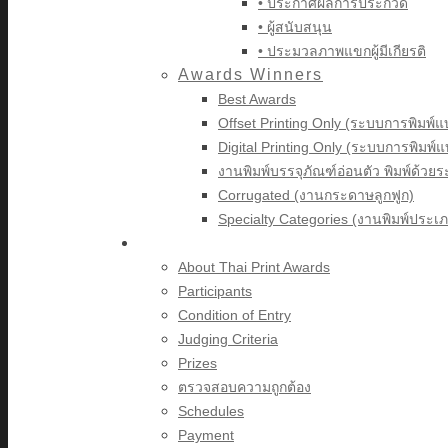
• ประกาศผลการประกวด
• ผู้สนับสนุน
• ประมวลภาพแขกผู้มีเกียรติ
Awards Winners
Best Awards
Offset Printing Only (ระบบการพิมพ์แ
Digital Printing Only (ระบบการพิมพ์
งานพิมพ์บรรจุภัณฑ์อ่อนตัว พิมพ์ด้วย
Corrugated (งานกระดาษลูกฟูก)
Specialty Categories (งานพิมพ์ประเภ
About Thai Print Awards
About Thai Print Awards
Participants
Condition of Entry
Judging Criteria
Prizes
ตรวจสอบความถูกต้อง
Schedules
Payment