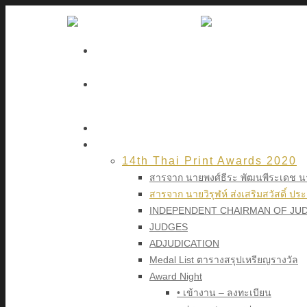
Home
Winner
14th Thai Print Awards 2020
สารจาก นายพงศ์ธีระ พัฒนพีระเดช 
สารจาก นายวิรุฬห์ ส่งเสริมสวัสดิ์ ป
INDEPENDENT CHAIRMAN OF JUD
JUDGES
ADJUDICATION
Medal List ตารางสรุปเหรียญรางวัล
Award Night
• เข้างาน – ลงทะเบียน