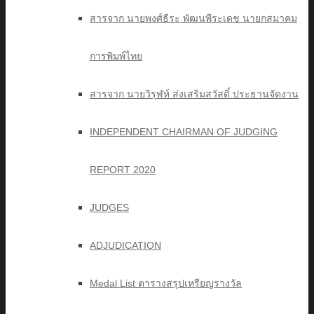
สารจาก นายพงศ์ธีระ พัฒนพีระเดช นายกสมาคม
การพิมพ์ไทย
สารจาก นายวิรุฬห์ ส่งเสริมสวัสดิ์ ประธานจัดงาน
INDEPENDENT CHAIRMAN OF JUDGING
REPORT 2020
JUDGES
ADJUDICATION
Medal List ตารางสรุปเหรียญรางวัล