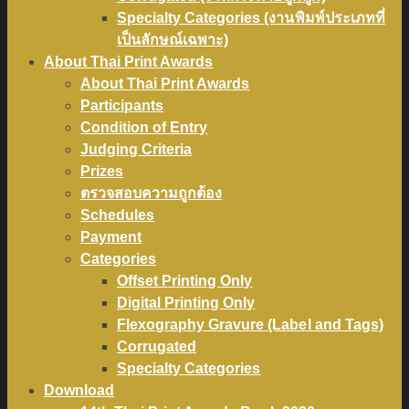
Specialty Categories (งานพิมพ์ประเภทที่
เป็นลักษณ์เฉพาะ)
About Thai Print Awards
About Thai Print Awards
Participants
Condition of Entry
Judging Criteria
Prizes
ตรวจสอบความถูกต้อง
Schedules
Payment
Categories
Offset Printing Only
Digital Printing Only
Flexography Gravure (Label and Tags)
Corrugated
Specialty Categories
Download