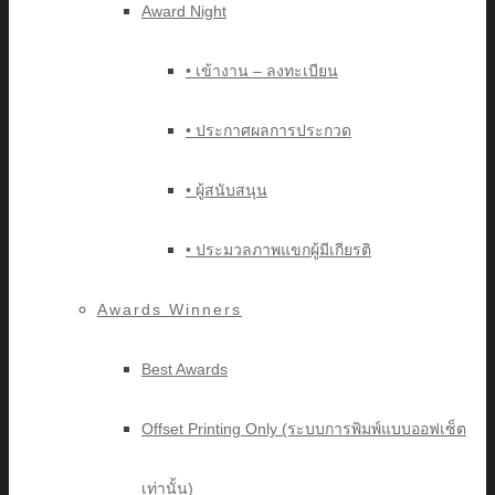
Award Night
• เข้างาน – ลงทะเบียน
• ประกาศผลการประกวด
• ผู้สนับสนุน
• ประมวลภาพแขกผู้มีเกียรติ
Awards Winners
Best Awards
Offset Printing Only (ระบบการพิมพ์แบบออฟเซ็ต
เท่านั้น)