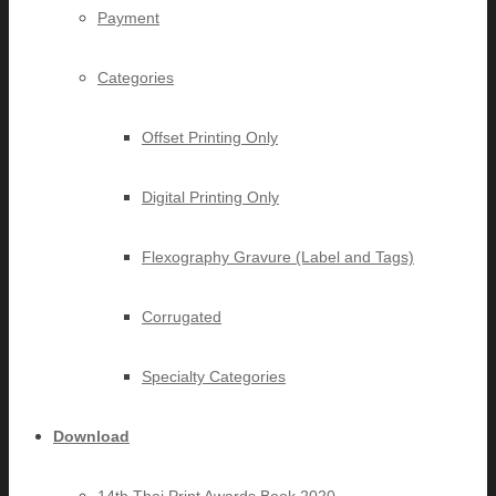
Payment
Categories
Offset Printing Only
Digital Printing Only
Flexography Gravure (Label and Tags)
Corrugated
Specialty Categories
Download