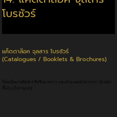
โบรชัวร์
Catalogues / Booklets & Brochures
แค็ตตาล๊อค จุลสาร โบรชัวร์
(Catalogues / Booklets & Brochures)
โดยเป็นงานพิมพ์ 4 สีหรือมากกว่า และจํานวนหน้ามากกว่า 16 หน้า
ขึ้นไป (ไม่รวมปก)