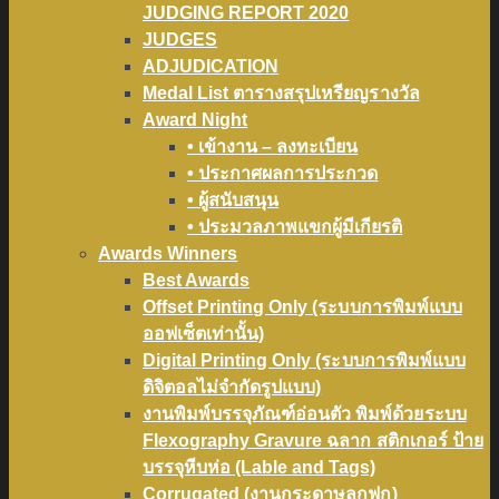
JUDGING REPORT 2020
JUDGES
ADJUDICATION
Medal List ตารางสรุปเหรียญรางวัล
Award Night
• เข้างาน – ลงทะเบียน
• ประกาศผลการประกวด
• ผู้สนับสนุน
• ประมวลภาพแขกผู้มีเกียรติ
Awards Winners
Best Awards
Offset Printing Only (ระบบการพิมพ์แบบ
ออฟเซ็ตเท่านั้น)
Digital Printing Only (ระบบการพิมพ์แบบ
ดิจิตอลไม่จำกัดรูปแบบ)
งานพิมพ์บรรจุภัณฑ์อ่อนตัว พิมพ์ด้วยระบบ
Flexography Gravure ฉลาก สติกเกอร์ ป้าย
บรรจุหีบห่อ (Lable and Tags)
Corrugated (งานกระดาษลูกฟูก)