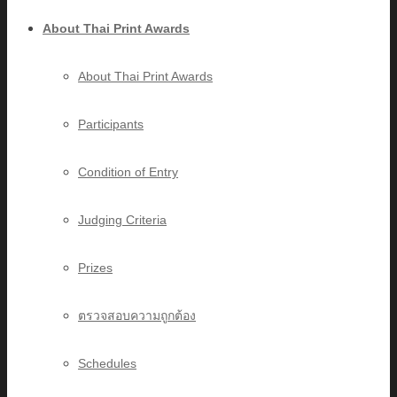
About Thai Print Awards
About Thai Print Awards
Participants
Condition of Entry
Judging Criteria
Prizes
ตรวจสอบความถูกต้อง
Schedules