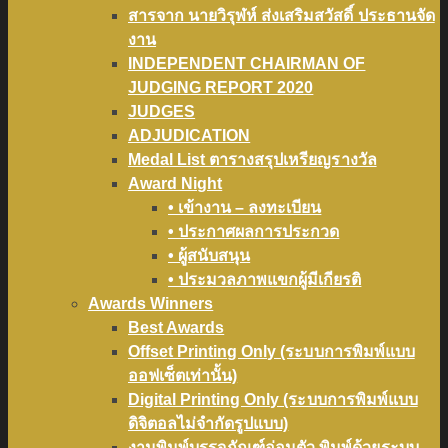
สารจาก นายวิรุฬห์ ส่งเสริมสวัสดิ์ ประธานจัด
งาน
INDEPENDENT CHAIRMAN OF
JUDGING REPORT 2020
JUDGES
ADJUDICATION
Medal List ตารางสรุปเหรียญรางวัล
Award Night
• เข้างาน – ลงทะเบียน
• ประกาศผลการประกวด
• ผู้สนับสนุน
• ประมวลภาพแขกผู้มีเกียรติ
Awards Winners
Best Awards
Offset Printing Only (ระบบการพิมพ์แบบ
ออฟเซ็ตเท่านั้น)
Digital Printing Only (ระบบการพิมพ์แบบ
ดิจิตอลไม่จำกัดรูปแบบ)
งานพิมพ์บรรจุภัณฑ์อ่อนตัว พิมพ์ด้วยระบบ