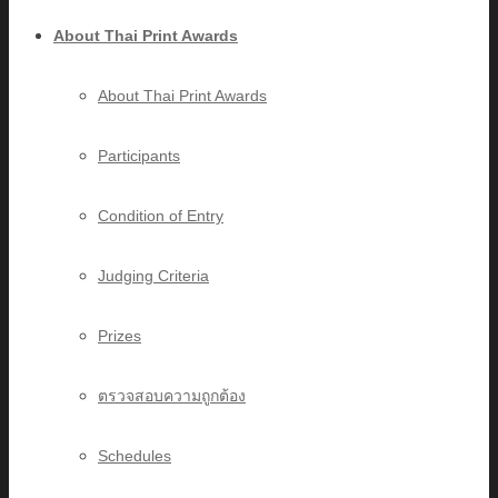
About Thai Print Awards
About Thai Print Awards
Participants
Condition of Entry
Judging Criteria
Prizes
ตรวจสอบความถูกต้อง
Schedules