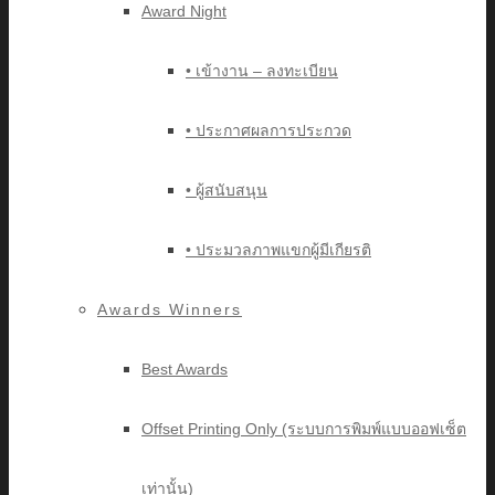
Award Night
• เข้างาน – ลงทะเบียน
• ประกาศผลการประกวด
• ผู้สนับสนุน
• ประมวลภาพแขกผู้มีเกียรติ
Awards Winners
Best Awards
Offset Printing Only (ระบบการพิมพ์แบบออฟเซ็ต
เท่านั้น)