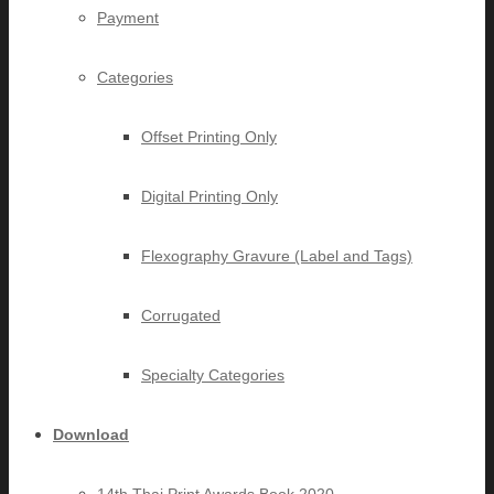
Payment
Categories
Offset Printing Only
Digital Printing Only
Flexography Gravure (Label and Tags)
Corrugated
Specialty Categories
Download