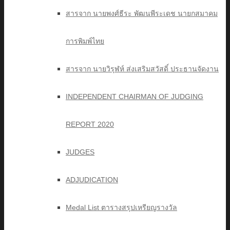
สารจาก นายพงศ์ธีระ พัฒนพีระเดช นายกสมาคม
การพิมพ์ไทย
สารจาก นายวิรุฬห์ ส่งเสริมสวัสดิ์ ประธานจัดงาน
INDEPENDENT CHAIRMAN OF JUDGING
REPORT 2020
JUDGES
ADJUDICATION
Medal List ตารางสรุปเหรียญรางวัล