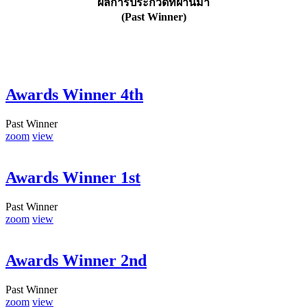
ผลการประกวดที่ผ่านมา
(Past Winner)
Awards Winner 4th
Past Winner
zoom
view
Awards Winner 1st
Past Winner
zoom
view
Awards Winner 2nd
Past Winner
zoom
view