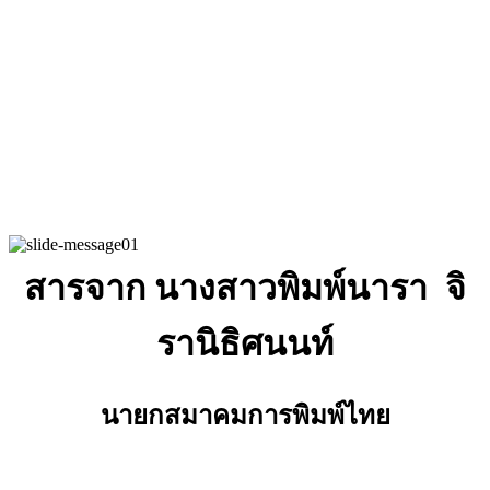
สารจาก นางสาวพิมพ์นารา จิ
รานิธิศนนท์
นายกสมาคมการพิมพ์ไทย