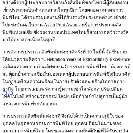
อย่างดีจากผู้ประกอบการวิสาหกิจสิ่งพิมพ์ของไทย มีผู้ส่งผลงาน
เข้าประกวดเป็นจำนวนมากในทุกปีมาโดยตลอด สมาคมการ
พิมพ์ไทย ได้รวบรวมผลงานที่ได้รับรางวัลประเภทต่างๆ เข้าส่ง
ไปแข่งขันต่อในงาน Asian Print Awards หรือการประกวดสิ่ง
พิมพ์แห่งเอเซีย ซึ่งผลงานของประเทศไทยก็สามารถคว้ารางวัล
มาได้อย่างต่อเนื่องในทุกปี
การจัดการประกวดสิ่งพิมพ์แห่งชาติครั้งที่ 10 ในปีนี้ จัดขึ้นภาย
ใต้แนวความคิดว่า “Celebration Years of Extraordinary Excellence
เฉลิมฉลองความเป็นเลิศของนวัตกรรมการพิมพ์ไทย” ต้องการที่
จะ ตอกย้ำความเชื่อมั่นของเหล่าผู้ประกอบการพิมพ์ซึ่งมีแนวคิด
ในการเตรียมความพร้อมในการปรับตัวและ สร้างโอกาสทาง
ธุรกิจ โดยการเผยแพร่ความรู้ความเข้าใจ พัฒนาปรับเปลี่ยน
/ 3
/ 3
เทคโนโลยี สร้างนวัตกรรม ใหม่ๆ เพื่อก้าวเข้าไปสู่การเป็นผู้นำ
แห่งวงการพิมพ์ระดับสากล
การประกวดสิ่งพิมพ์แห่งชาติ จึงนับได้ว่าเป็นความภูมิใจของ
บุคคลในอุตสาหกรรมการพิมพ์ไทย ทุกคน ดิฉันในนามของ
สมาคมการพิมพ์ไทย ใคร่ขอแสดงความยินดีกับผู้ที่ได้รับรางวัล