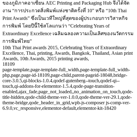
ของภูมิภาคอาเซียน AEC Printing and Packaging Hub จึงได้จัด
งาน “การประกวดสิ่งพิมพ์แห่งชาติครั้งที่ 10” หรือ “10th Thai
Print Awards” ซึ่งเป็นเวทีใหญ่ที่สุดของผู้ประกอบการวิสาหกิจ
การพิมพ์ โดยปีนี้ใช้สโลแกนว่า “Celebrating Years of
Extraordinary Excellence เฉลิมฉลองความเป็นเลิศของนวัตกรรม
การพิมพ์ไทย”
10th Thai Print awards 2015, Celebrating Years of Extraordinary
Excellence, Thai, printing, Awards, Bangkok, Thailand, Asian print
Awards, 10th Awards, 2015 printing awards,
18109
page-template,page-template-full_width,page-template-full_width-
php,page,page-id-18109,page-child,parent-pageid-18048,bridge-
core-3.0.5,qi-blocks-1.0.4,qodef-gutenberg--touch,qodef-qi--
touch,qi-addons-for-elementor-1.5.4,qode-page-transition-
enabled,ajax_fade,page_not_loaded,,no_animation_on_touch,qode-
title-hidden,qode-child-theme-ver-1.0.0,qode-theme-ver-29.1,qode-
theme-bridge,qode_header_in_grid,wpb-js-composer js-comp-ver-
6.9.0,vc_responsive,elementor-default,elementor-kit-18420