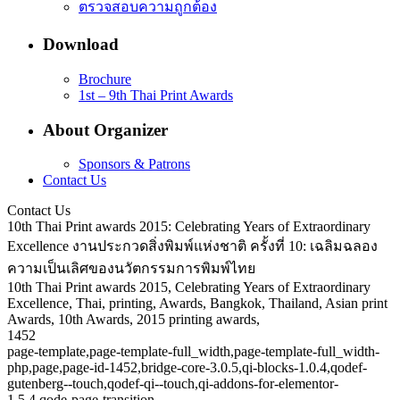
ตรวจสอบความถูกต้อง
Download
Brochure
1st – 9th Thai Print Awards
About Organizer
Sponsors & Patrons
Contact Us
Contact Us
10th Thai Print awards 2015: Celebrating Years of Extraordinary
Excellence งานประกวดสิ่งพิมพ์แห่งชาติ ครั้งที่ 10: เฉลิมฉลอง
ความเป็นเลิศของนวัตกรรมการพิมพ์ไทย
10th Thai Print awards 2015, Celebrating Years of Extraordinary
Excellence, Thai, printing, Awards, Bangkok, Thailand, Asian print
Awards, 10th Awards, 2015 printing awards,
1452
page-template,page-template-full_width,page-template-full_width-
php,page,page-id-1452,bridge-core-3.0.5,qi-blocks-1.0.4,qodef-
gutenberg--touch,qodef-qi--touch,qi-addons-for-elementor-
1.5.4,qode-page-transition-