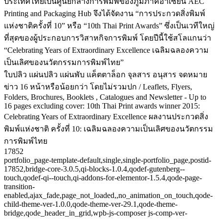
ประเทศไทยเป็นศูนย์กลางการพิมพ์ของภูมิภาคอาเซียน AEC
Printing and Packaging Hub จึงได้จัดงาน “การประกวดสิ่งพิมพ์
แห่งชาติครั้งที่ 10” หรือ “10th Thai Print Awards” ซึ่งเป็นเวทีใหญ่
ที่สุดของผู้ประกอบการวิสาหกิจการพิมพ์ โดยปีนี้ใช้สโลแกนว่า
“Celebrating Years of Extraordinary Excellence เฉลิมฉลองความ
เป็นเลิศของนวัตกรรมการพิมพ์ไทย”
ใบปลิว แผ่นปลิว แผ่นพับ แค็ตตาล็อก จุลสาร อนุสาร จดหมาย
ข่าว 16 หน้าหรือน้อยกว่า โดยไม่รวมปก / Leaflets, Flyers,
Folders, Brochures, Booklets , Catalogues and Newsletter - Up to
16 pages excluding cover: 10th Thai Print awards winner 2015:
Celebrating Years of Extraordinary Excellence ผลงานประกวดสิ่ง
พิมพ์แห่งชาติ ครั้งที่ 10: เฉลิมฉลองความเป็นเลิศของนวัตกรรม
การพิมพ์ไทย
17852
portfolio_page-template-default,single,single-portfolio_page,postid-
17852,bridge-core-3.0.5,qi-blocks-1.0.4,qodef-gutenberg--
touch,qodef-qi--touch,qi-addons-for-elementor-1.5.4,qode-page-
transition-
enabled,ajax_fade,page_not_loaded,,no_animation_on_touch,qode-
child-theme-ver-1.0.0,qode-theme-ver-29.1,qode-theme-
bridge,qode_header_in_grid,wpb-js-composer js-comp-ver-