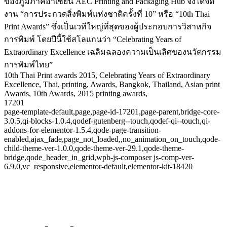
ของภูมิภาคอาเซียน AEC Printing and Packaging Hub จึงได้จัด
งาน “การประกวดสิ่งพิมพ์แห่งชาติครั้งที่ 10” หรือ “10th Thai
Print Awards” ซึ่งเป็นเวทีใหญ่ที่สุดของผู้ประกอบการวิสาหกิจ
การพิมพ์ โดยปีนี้ใช้สโลแกนว่า “Celebrating Years of
Extraordinary Excellence เฉลิมฉลองความเป็นเลิศของนวัตกรรม
การพิมพ์ไทย”
10th Thai Print awards 2015, Celebrating Years of Extraordinary
Excellence, Thai, printing, Awards, Bangkok, Thailand, Asian print
Awards, 10th Awards, 2015 printing awards,
17201
page-template-default,page,page-id-17201,page-parent,bridge-core-
3.0.5,qi-blocks-1.0.4,qodef-gutenberg--touch,qodef-qi--touch,qi-
addons-for-elementor-1.5.4,qode-page-transition-
enabled,ajax_fade,page_not_loaded,,no_animation_on_touch,qode-
child-theme-ver-1.0.0,qode-theme-ver-29.1,qode-theme-
bridge,qode_header_in_grid,wpb-js-composer js-comp-ver-
6.9.0,vc_responsive,elementor-default,elementor-kit-18420