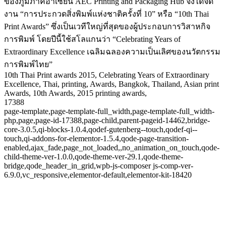
ของภูมิภาคอาเซียน AEC Printing and Packaging Hub จึงได้จัด
งาน “การประกวดสิ่งพิมพ์แห่งชาติครั้งที่ 10” หรือ “10th Thai
Print Awards” ซึ่งเป็นเวทีใหญ่ที่สุดของผู้ประกอบการวิสาหกิจ
การพิมพ์ โดยปีนี้ใช้สโลแกนว่า “Celebrating Years of
Extraordinary Excellence เฉลิมฉลองความเป็นเลิศของนวัตกรรม
การพิมพ์ไทย”
10th Thai Print awards 2015, Celebrating Years of Extraordinary
Excellence, Thai, printing, Awards, Bangkok, Thailand, Asian print
Awards, 10th Awards, 2015 printing awards,
17388
page-template,page-template-full_width,page-template-full_width-
php,page,page-id-17388,page-child,parent-pageid-14462,bridge-
core-3.0.5,qi-blocks-1.0.4,qodef-gutenberg--touch,qodef-qi--
touch,qi-addons-for-elementor-1.5.4,qode-page-transition-
enabled,ajax_fade,page_not_loaded,,no_animation_on_touch,qode-
child-theme-ver-1.0.0,qode-theme-ver-29.1,qode-theme-
bridge,qode_header_in_grid,wpb-js-composer js-comp-ver-
6.9.0,vc_responsive,elementor-default,elementor-kit-18420