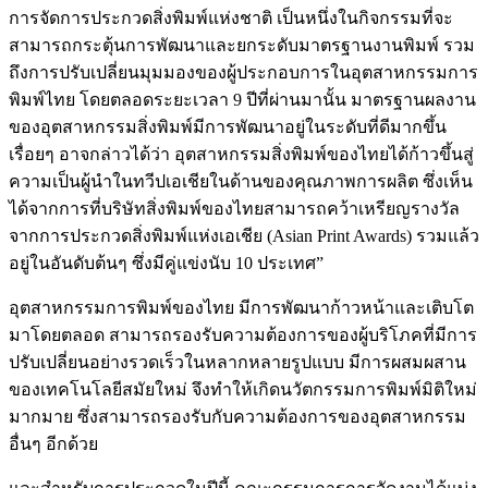
การจัดการประกวดสิ่งพิมพ์แห่งชาติ เป็นหนึ่งในกิจกรรมที่จะ
สามารถกระตุ้นการพัฒนาและยกระดับมาตรฐานงานพิมพ์ รวม
ถึงการปรับเปลี่ยนมุมมองของผู้ประกอบการในอุตสาหกรรมการ
พิมพ์ไทย โดยตลอดระยะเวลา 9 ปีที่ผ่านมานั้น มาตรฐานผลงาน
ของอุตสาหกรรมสิ่งพิมพ์มีการพัฒนาอยู่ในระดับที่ดีมากขึ้น
เรื่อยๆ อาจกล่าวได้ว่า อุตสาหกรรมสิ่งพิมพ์ของไทยได้ก้าวขึ้นสู่
ความเป็นผู้นำในทวีปเอเชียในด้านของคุณภาพการผลิต ซึ่งเห็น
ได้จากการที่บริษัทสิ่งพิมพ์ของไทยสามารถคว้าเหรียญรางวัล
จากการประกวดสิ่งพิมพ์แห่งเอเชีย (Asian Print Awards) รวมแล้ว
อยู่ในอันดับต้นๆ ซึ่งมีคู่แข่งนับ 10 ประเทศ”
อุตสาหกรรมการพิมพ์ของไทย มีการพัฒนาก้าวหน้าและเติบโต
มาโดยตลอด สามารถรองรับความต้องการของผู้บริโภคที่มีการ
ปรับเปลี่ยนอย่างรวดเร็วในหลากหลายรูปแบบ มีการผสมผสาน
ของเทคโนโลยีสมัยใหม่ จึงทำให้เกิดนวัตกรรมการพิมพ์มิติใหม่
มากมาย ซึ่งสามารถรองรับกับความต้องการของอุตสาหกรรม
อื่นๆ อีกด้วย