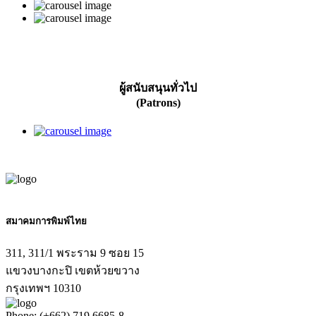
ผู้สนับสนุนทั่วไป
(Patrons)
สมาคมการพิมพ์ไทย
311, 311/1 พระราม 9 ซอย 15
แขวงบางกะปิ เขตห้วยขวาง
กรุงเทพฯ 10310
Phone: (+662) 719 6685-8