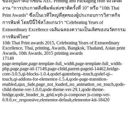
ของภูมิภาคอาเซียน AEC Printing and Packaging Hub จึงได้จัด
งาน “การประกวดสิ่งพิมพ์แห่งชาติครั้งที่ 10” หรือ “10th Thai
Print Awards” ซึ่งเป็นเวทีใหญ่ที่สุดของผู้ประกอบการวิสาหกิจ
การพิมพ์ โดยปีนี้ใช้สโลแกนว่า “Celebrating Years of
Extraordinary Excellence เฉลิมฉลองความเป็นเลิศของนวัตกรรม
การพิมพ์ไทย”
10th Thai Print awards 2015, Celebrating Years of Extraordinary
Excellence, Thai, printing, Awards, Bangkok, Thailand, Asian print
Awards, 10th Awards, 2015 printing awards
17149
page-template,page-template-full_width,page-template-full_width-
php,page,page-id-17149,page-child,parent-pageid-14462,bridge-
core-3.0.5,qi-blocks-1.0.4,qodef-gutenberg--touch,qodef-qi--
touch,qi-addons-for-elementor-1.5.4,qode-page-transition-
enabled,ajax_fade,page_not_loaded,,no_animation_on_touch,qode-
child-theme-ver-1.0.0,qode-theme-ver-29.1,qode-theme-
bridge,qode_header_in_grid,wpb-js-composer js-comp-ver-
6.9.0,vc_responsive,elementor-default,elementor-kit-18420