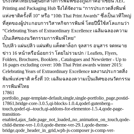
ประเทศไทยเป็นศูนย์กลางการพิมพ์ของภูมิภาคอาเซียน AEC
Printing and Packaging Hub จึงได้จัดงาน “การประกวดสิ่งพิมพ์
แห่งชาติครั้งที่ 10” หรือ “10th Thai Print Awards” ซึ่งเป็นเวทีใหญ่
ที่สุดของผู้ประกอบการวิสาหกิจการพิมพ์ โดยปีนี้ใช้สโลแกนว่า
“Celebrating Years of Extraordinary Excellence เฉลิมฉลองความ
เป็นเลิศของนวัตกรรมการพิมพ์ไทย”
ใบปลิว แผ่นปลิว แผ่นพับ แค็ตตาล็อก จุลสาร อนุสาร จดหมาย
ข่าว 16 หน้าหรือน้อยกว่า โดยไม่รวมปก / Leaflets, Flyers,
Folders, Brochures, Booklets , Catalogues and Newsletter - Up to
16 pages excluding cover: 10th Thai Print awards winner 2015:
Celebrating Years of Extraordinary Excellence ผลงานประกวดสิ่ง
พิมพ์แห่งชาติ ครั้งที่ 10: เฉลิมฉลองความเป็นเลิศของนวัตกรรม
การพิมพ์ไทย
17861
portfolio_page-template-default,single,single-portfolio_page,postid-
17861,bridge-core-3.0.5,qi-blocks-1.0.4,qodef-gutenberg--
touch,qodef-qi--touch,qi-addons-for-elementor-1.5.4,qode-page-
transition-
enabled,ajax_fade,page_not_loaded,,no_animation_on_touch,qode-
child-theme-ver-1.0.0,qode-theme-ver-29.1,qode-theme-
bridge,qode_header_in_grid,wpb-js-composer js-comp-ver-