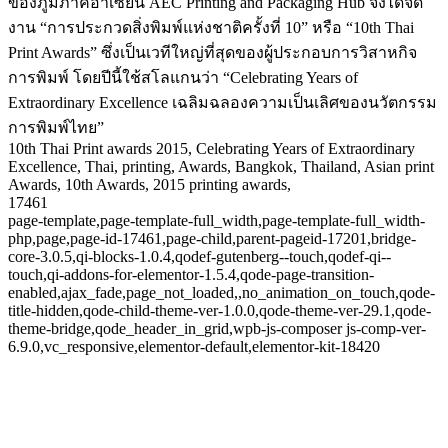
ของภูมิภาคอาเซียน AEC Printing and Packaging Hub จึงได้จัด
งาน “การประกวดสิ่งพิมพ์แห่งชาติครั้งที่ 10” หรือ “10th Thai
Print Awards” ซึ่งเป็นเวทีใหญ่ที่สุดของผู้ประกอบการวิสาหกิจ
การพิมพ์ โดยปีนี้ใช้สโลแกนว่า “Celebrating Years of
Extraordinary Excellence เฉลิมฉลองความเป็นเลิศของนวัตกรรม
การพิมพ์ไทย”
10th Thai Print awards 2015, Celebrating Years of Extraordinary
Excellence, Thai, printing, Awards, Bangkok, Thailand, Asian print
Awards, 10th Awards, 2015 printing awards,
17461
page-template,page-template-full_width,page-template-full_width-
php,page,page-id-17461,page-child,parent-pageid-17201,bridge-
core-3.0.5,qi-blocks-1.0.4,qodef-gutenberg--touch,qodef-qi--
touch,qi-addons-for-elementor-1.5.4,qode-page-transition-
enabled,ajax_fade,page_not_loaded,,no_animation_on_touch,qode-
title-hidden,qode-child-theme-ver-1.0.0,qode-theme-ver-29.1,qode-
theme-bridge,qode_header_in_grid,wpb-js-composer js-comp-ver-
6.9.0,vc_responsive,elementor-default,elementor-kit-18420