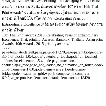
ของภูมิภาคอาเซียน AEC Printing and Packaging Hub จึงได้จัด
งาน “การประกวดสิ่งพิมพ์แห่งชาติครั้งที่ 10” หรือ “10th Thai
Print Awards” ซึ่งเป็นเวทีใหญ่ที่สุดของผู้ประกอบการวิสาหกิจ
การพิมพ์ โดยปีนี้ใช้สโลแกนว่า “Celebrating Years of
Extraordinary Excellence เฉลิมฉลองความเป็นเลิศของนวัตกรรม
การพิมพ์ไทย”
10th Thai Print awards 2015, Celebrating Years of Extraordinary
Excellence, Thai, printing, Awards, Bangkok, Thailand, Asian print
Awards, 10th Awards, 2015 printing awards,
17270
page-template-default,page,page-id-17270,page-parent,bridge-core-
3.0.5,qi-blocks-1.0.4,qodef-gutenberg--touch,qodef-qi--touch,qi-
addons-for-elementor-1.5.4,qode-page-transition-
enabled,ajax_fade,page_not_loaded,,no_animation_on_touch,qode-
child-theme-ver-1.0.0,qode-theme-ver-29.1,qode-theme-
bridge,qode_header_in_grid,wpb-js-composer js-comp-ver-
6.9.0,vc_responsive,elementor-default,elementor-kit-18420