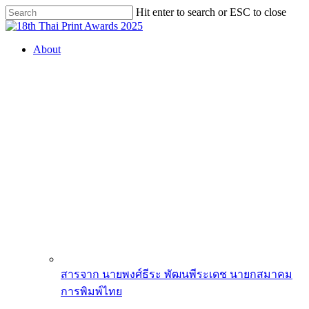
Skip
Hit enter to search or ESC to close
to
Close
main
Search
content
search
Menu
About
สารจาก นายพงศ์ธีระ พัฒนพีระเดช นายกสมาคม
การพิมพ์ไทย