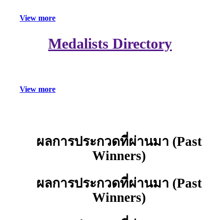
V
i
e
w
m
o
r
e
Medalists Directory
V
i
e
w
m
o
r
e
ผลการประกวดที่ผ่านมา (Past
คลิก
เลย
Winners)
ผลการประกวดที่ผ่านมา (Past
Winners)