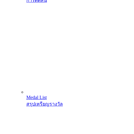
การตัดสิน
Medal List
สรุปเหรียญรางวัล