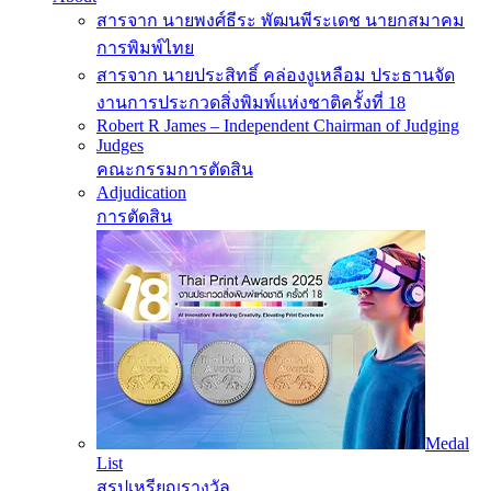
Menu
สารจาก นายพงศ์ธีระ พัฒนพีระเดช นายกสมาคม
การพิมพ์ไทย
สารจาก นายประสิทธิ์ คล่องงูเหลือม ประธานจัด
งานการประกวดสิ่งพิมพ์แห่งชาติครั้งที่ 18
Robert R James – Independent Chairman of Judging
Judges
คณะกรรมการตัดสิน
Adjudication
การตัดสิน
Medal
List
สรุปเหรียญรางวัล