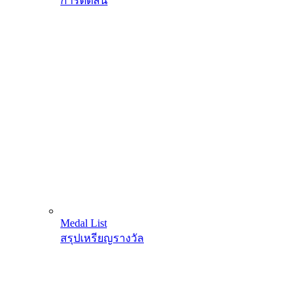
การตัดสิน
Medal List
สรุปเหรียญรางวัล