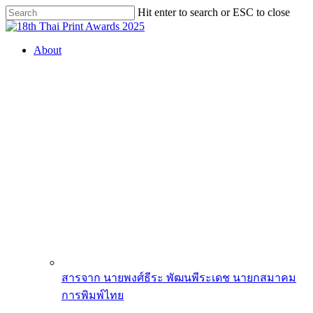
Skip
Hit enter to search or ESC to close
to
Close
main
Search
content
search
Menu
About
สารจาก นายพงศ์ธีระ พัฒนพีระเดช นายกสมาคม
การพิมพ์ไทย