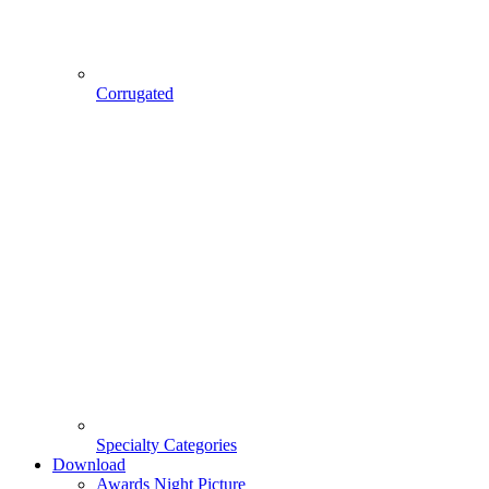
Corrugated
Specialty Categories
Download
Awards Night Picture