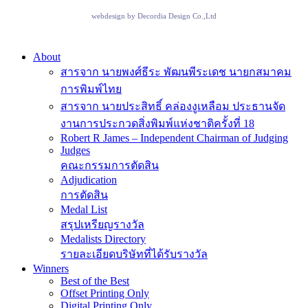
webdesign by
Decordia Design Co.,Ltd
Close
About
Menu
สารจาก นายพงศ์ธีระ พัฒนพีระเดช นายกสมาคม
การพิมพ์ไทย
สารจาก นายประสิทธิ์ คล่องงูเหลือม ประธานจัด
งานการประกวดสิ่งพิมพ์แห่งชาติครั้งที่ 18
Robert R James – Independent Chairman of Judging
Judges
คณะกรรมการตัดสิน
Adjudication
การตัดสิน
Medal List
สรุปเหรียญรางวัล
Medalists Directory
รายละเอียดบริษัทที่ได้รับรางวัล
Winners
Best of the Best
Offset Printing Only
Digital Printing Only