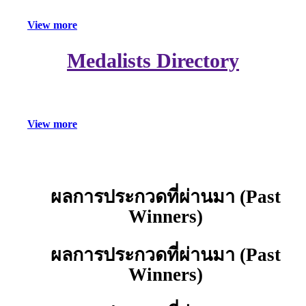
V
i
e
w
m
o
r
e
Medalists Directory
V
i
e
w
m
o
r
e
ผลการประกวดที่ผ่านมา (Past
คลิก
เลย
Winners)
ผลการประกวดที่ผ่านมา (Past
Winners)