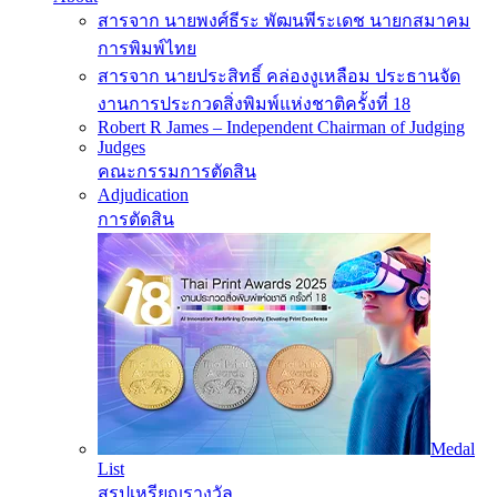
Menu
สารจาก นายพงศ์ธีระ พัฒนพีระเดช นายกสมาคม
การพิมพ์ไทย
สารจาก นายประสิทธิ์ คล่องงูเหลือม ประธานจัด
งานการประกวดสิ่งพิมพ์แห่งชาติครั้งที่ 18
Robert R James – Independent Chairman of Judging
Judges
คณะกรรมการตัดสิน
Adjudication
การตัดสิน
Medal
List
สรุปเหรียญรางวัล