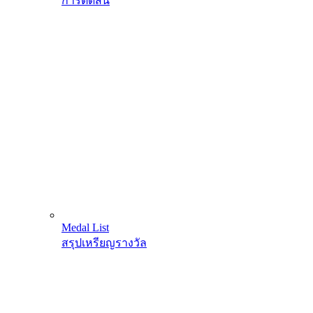
การตัดสิน
Medal List
สรุปเหรียญรางวัล