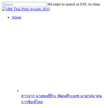
Skip
Hit enter to search or ESC to close
to
Close
main
Search
content
search
Menu
About
สารจาก นายพงศ์ธีระ พัฒนพีระเดช นายกสมาคม
การพิมพ์ไทย