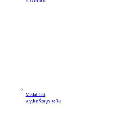
การตัดสิน
Medal List
สรุปเหรียญรางวัล