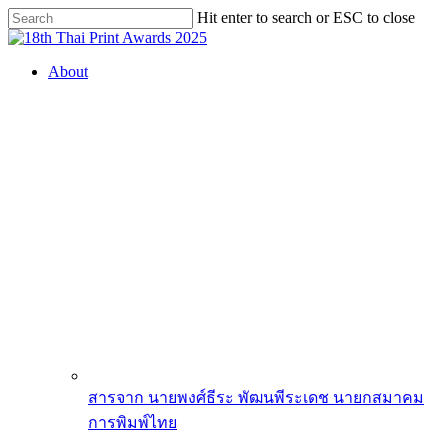
Skip
Hit enter to search or ESC to close
to
Close
main
Search
content
search
Menu
About
สารจาก นายพงศ์ธีระ พัฒนพีระเดช นายกสมาคม
การพิมพ์ไทย