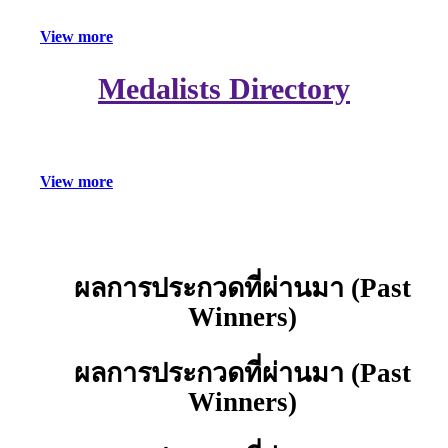
V
i
e
w
m
o
r
e
Medalists Directory
V
i
e
w
m
o
r
e
ผลการประกวดที่ผ่านมา (Past
คลิก
เลย
Winners)
ผลการประกวดที่ผ่านมา (Past
Winners)