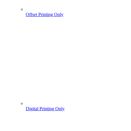
Offset Printing Only
Digital Printing Only