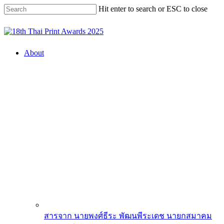
Skip
Hit enter to search or ESC to close
to
main
Close
content
Search
search
Menu
About
สารจาก นายพงศ์ธีระ พัฒนพีระเดช นายกสมาคม