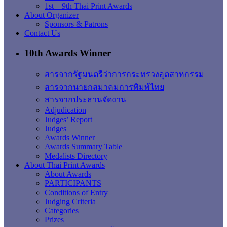
1st – 9th Thai Print Awards
About Organizer
Sponsors & Patrons
Contact Us
10th Awards Winner
สารจากรัฐมนตรีว่าการกระทรวงอุตสาหกรรม
สารจากนายกสมาคมการพิมพ์ไทย
สารจากประธานจัดงาน
Adjudication
Judges’ Report
Judges
Awards Winner
Awards Summary Table
Medalists Directory
About Thai Print Awards
About Awards
PARTICIPANTS
Conditions of Entry
Judging Criteria
Categories
Prizes