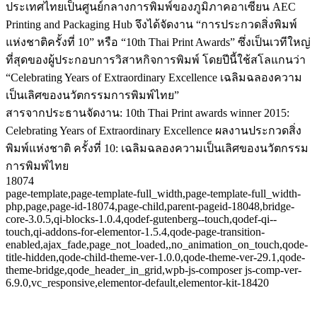
ประเทศไทยเป็นศูนย์กลางการพิมพ์ของภูมิภาคอาเซียน AEC
Printing and Packaging Hub จึงได้จัดงาน “การประกวดสิ่งพิมพ์
แห่งชาติครั้งที่ 10” หรือ “10th Thai Print Awards” ซึ่งเป็นเวทีใหญ่
ที่สุดของผู้ประกอบการวิสาหกิจการพิมพ์ โดยปีนี้ใช้สโลแกนว่า
“Celebrating Years of Extraordinary Excellence เฉลิมฉลองความ
เป็นเลิศของนวัตกรรมการพิมพ์ไทย”
สารจากประธานจัดงาน: 10th Thai Print awards winner 2015:
Celebrating Years of Extraordinary Excellence ผลงานประกวดสิ่ง
พิมพ์แห่งชาติ ครั้งที่ 10: เฉลิมฉลองความเป็นเลิศของนวัตกรรม
การพิมพ์ไทย
18074
page-template,page-template-full_width,page-template-full_width-
php,page,page-id-18074,page-child,parent-pageid-18048,bridge-
core-3.0.5,qi-blocks-1.0.4,qodef-gutenberg--touch,qodef-qi--
touch,qi-addons-for-elementor-1.5.4,qode-page-transition-
enabled,ajax_fade,page_not_loaded,,no_animation_on_touch,qode-
title-hidden,qode-child-theme-ver-1.0.0,qode-theme-ver-29.1,qode-
theme-bridge,qode_header_in_grid,wpb-js-composer js-comp-ver-
6.9.0,vc_responsive,elementor-default,elementor-kit-18420