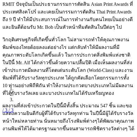
RMIT ปัจจุบันเป็นประธานกรรมการตัดสิน Asian Print Awards ที่
ประเทศสิงคโปร์ และเคยเป็นกรรมการตัดสิน Thai Print Awards
ถึง 9 ปี ทำให้มีประสบการณ์ในการทำงานกับคนไทยเป็นอย่างดี
และยินดีต้อนรับ Mr. Bob เป็นหัวหน้าทีมตัดสินในปีต่อๆ ไป
วิกฤติเศรษฐกิจที่เกิดขึ้นทั่วโลก ไม่สามารถทำให้คุณภาพงาน
พิมพ์ของไทยด้อยลงแต่อย่างไร แต่กลับทำให้มีผลงานที่มี
คุณภาพระดับโลกเกิดขึ้นแล้ว ในการประกวดสิ่งพิมพ์แห่งชาติ
ในปีนี้ Mr. Alf ได้กล่าวขึ้นด้วยความปลื้มปิติ เมื่อเห็นผลงานที่ส่ง
เข้าประกวดมีผลงานที่โดดเด่นระดับโลก (World-Class) และงาน
พิมพ์ที่ได้รับรางวัลทุกประเภท ได้ถูกคัดเลือกโดยกรรมการทั้ง
10 ท่านอย่างพิถีพิถัน ทำให้งานประกวดบางประเภทไม่มีผลงาน
ที่ได้รับรางวัลเลย และบางประเภทไม่ได้รับเหรียญทอง
ผลงานที่ส่งเข้าประกวดในปีนี้มีทั้งสิ้น ประมาณ 547 ชิ้น และขอ
/ 3
/ 3
แสดงความยินดีกับผู้ที่ได้รับรางวัลทุกท่าน ในปีนี้มีผู้ได้รับรางวัล
หน้าใหม่หลายท่าน นั่นหมายถึงโรงพิมพ์ต่างๆได้พัฒนาคุณภาพ
งานพิมพ์ให้ได้มาตรฐานมากขึ้นจนสามารถพิชิตรางวัลต่างๆ ได้